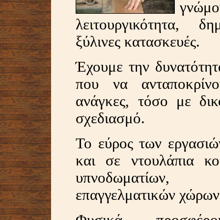
γνώμ
λειτουργικότητα, δη
ξύλινες κατασκευές.
Έχουμε την δυνατότητ
που να ανταποκρίνο
ανάγκες, τόσο με δι
σχεδιασμό.
Το εύρος των εργασιών
και σε ντουλάπια κου
υπνοδωματίων
επαγγελματικών χώρων,