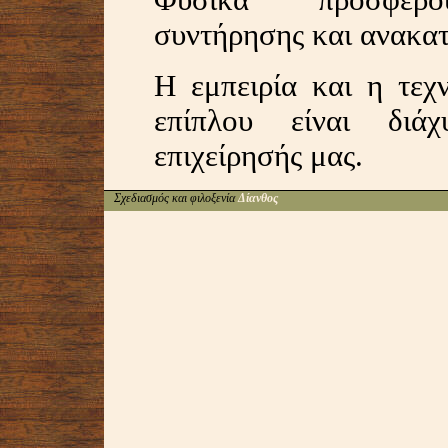
Φυσικά προσφέρο
συντήρησης και ανακα
Η εμπειρία και η τεχ
επίπλου είναι διά
επιχείρησής μας.
Σχεδιασμός και φιλοξενία
Δίανθος